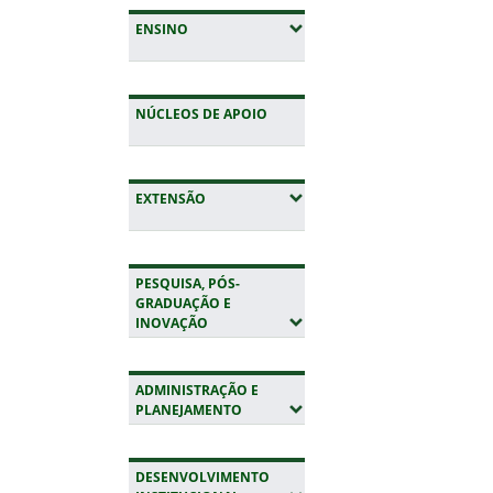
(EXPANDIR SUBMENUS)
ENSINO
NÚCLEOS DE APOIO
(EXPANDIR SUBMENUS)
EXTENSÃO
PESQUISA, PÓS-
GRADUAÇÃO E
(EXPANDIR SUBMENUS)
INOVAÇÃO
ADMINISTRAÇÃO E
(EXPANDIR SUBMENUS)
PLANEJAMENTO
DESENVOLVIMENTO