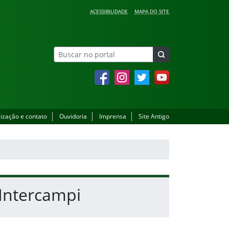
ACESSIBILIDADE
MAPA DO SITE
Facebook
Instagram
Twitter
YouTube
lização e contato
Ouvidoria
Imprensa
Site Antigo
 Intercampi