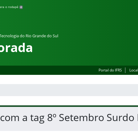
para o rodapé
4
 Tecnologia do Rio Grande do Sul
orada
Portal do IFRS
Loca
 com a tag 8º Setembro Surdo