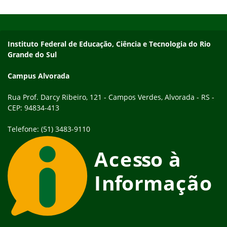
Início do rodapé
Fim do conteúdo
Endereço
Instituto Federal de Educação, Ciência e Tecnologia do Rio
Grande do Sul
Campus Alvorada
Rua Prof. Darcy Ribeiro, 121 - Campos Verdes, Alvorada - RS -
CEP: 94834-413
Telefone: (51) 3483-9110