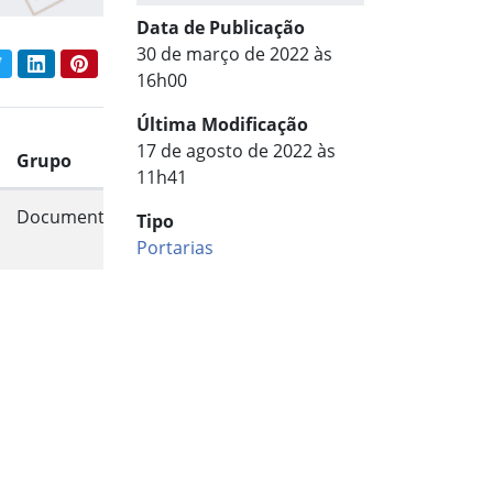
Data de Publicação
30 de março de 2022 às
book
Twitter
LinkedIn
Pinterest
har conteúdo:
16h00
Última Modificação
17 de agosto de 2022 às
Grupo
11h41
Documento
Tipo
Portarias