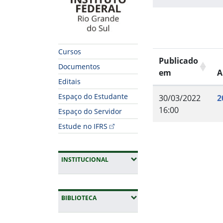
Cursos
Publicado
Documentos
em
A
Editais
Espaço do Estudante
30/03/2022
2
16:00
Espaço do Servidor
Estude no IFRS
Fim do conteúdo
(EXPANDIR SUBMENUS)
INSTITUCIONAL
(EXPANDIR SUBMENUS)
BIBLIOTECA