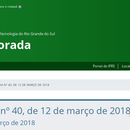
para o rodapé
4
 Tecnologia do Rio Grande do Sul
orada
Portal do IFRS
Loca
IA Nº 40, DE 12 DE MARÇO DE 2018
 nº 40, de 12 de março de 201
rço de 2018