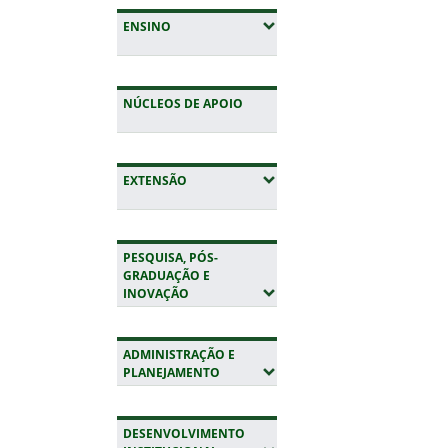
(EXPANDIR SUBMENUS)
ENSINO
NÚCLEOS DE APOIO
(EXPANDIR SUBMENUS)
EXTENSÃO
PESQUISA, PÓS-
GRADUAÇÃO E
(EXPANDIR SUBMENUS)
INOVAÇÃO
ADMINISTRAÇÃO E
(EXPANDIR SUBMENUS)
PLANEJAMENTO
DESENVOLVIMENTO