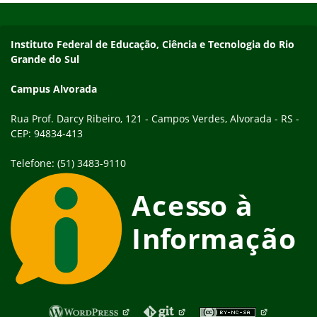
Endereço
Instituto Federal de Educação, Ciência e Tecnologia do Rio
Grande do Sul
Campus Alvorada
Rua Prof. Darcy Ribeiro, 121 - Campos Verdes, Alvorada - RS -
CEP: 94834-413
Telefone: (51) 3483-9110