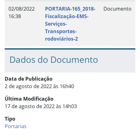
02/08/2022
PORTARIA-165_2018-
Documento
16:38
Fiscalização-EMS-
Serviços-
Transportes-
rodoviários-2
Dados do Documento
Data de Publicação
2 de agosto de 2022 às 16h40
Última Modificação
17 de agosto de 2022 às 14h03
Tipo
Portarias
Início do rodapé
Fim do conteúdo