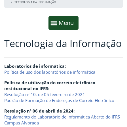
TECNOLOGIA DA INFORMAÇÃO
Início da navegação
Mostrar
Menu
Tecnologia da Informação
Fim da navegação
Início do conteúdo
Laboratórios de informática:
Política de uso dos laboratórios de informática
Política de utilização do correio eletrônico
institucional no IFRS:
Resolução nº 10, de 05 fevereiro de 2021
Padrão de Formação de Endereços de Correio Eletrônico
Resolução nº 06 de abril de 2024:
Regulamento do Laboratório de Informática Aberto do IFRS
Campus Alvorada