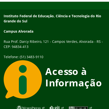
Endereço
Instituto Federal de Educação, Ciência e Tecnologia do Rio
Grande do Sul
Campus Alvorada
Rua Prof. Darcy Ribeiro, 121 - Campos Verdes, Alvorada - RS -
CEP: 94834-413
Telefone: (51) 3483-9110