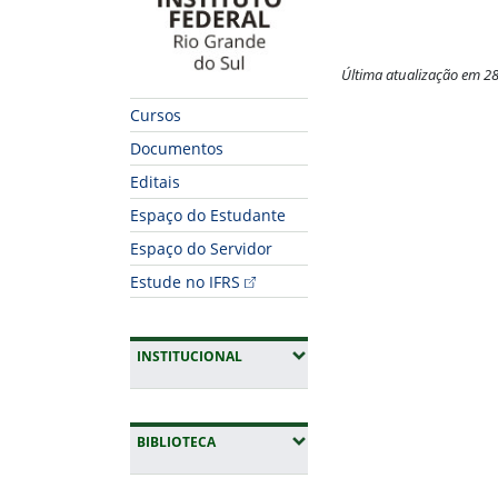
Última atualização em 2
Fim do conteúdo
Cursos
Documentos
Editais
Espaço do Estudante
Espaço do Servidor
Estude no IFRS
(EXPANDIR SUBMENUS)
INSTITUCIONAL
(EXPANDIR SUBMENUS)
BIBLIOTECA