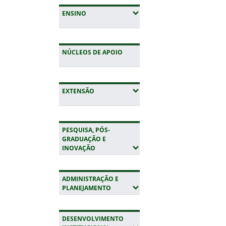
(EXPANDIR SUBMENUS)
ENSINO
NÚCLEOS DE APOIO
(EXPANDIR SUBMENUS)
EXTENSÃO
PESQUISA, PÓS-
GRADUAÇÃO E
(EXPANDIR SUBMENUS)
INOVAÇÃO
ADMINISTRAÇÃO E
(EXPANDIR SUBMENUS)
PLANEJAMENTO
DESENVOLVIMENTO