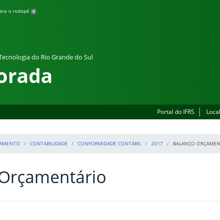
para o rodapé
4
 Tecnologia do Rio Grande do Sul
orada
Portal do IFRS
Loca
JAMENTO
CONTABILIDADE
CONFORMIDADE CONTÁBIL
2017
BALANÇO ORÇAMEN
 Orçamentário