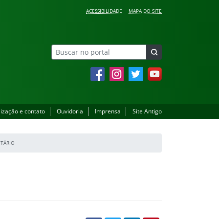
ACESSIBILIDADE
MAPA DO SITE
Facebook
Instagram
Twitter
YouTube
lização e contato
Ouvidoria
Imprensa
Site Antigo
TÁRIO