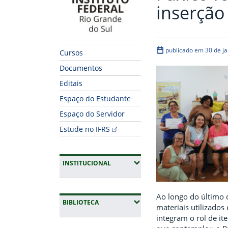
inserção
publicado em 30 de ja
Cursos
Documentos
Editais
Espaço do Estudante
Espaço do Servidor
Estude no IFRS
(EXPANDIR SUBMENUS)
INSTITUCIONAL
Ao longo do último d
(EXPANDIR SUBMENUS)
BIBLIOTECA
materiais utilizado
integram o rol de it