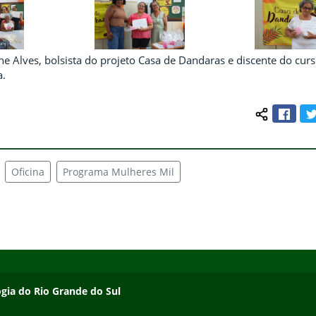
line Alves, bolsista do projeto Casa de Dandaras e discente do cur
a.
Face
Compartilh
Oficina
Programa Mulheres Mil
ogia do Rio Grande do Sul