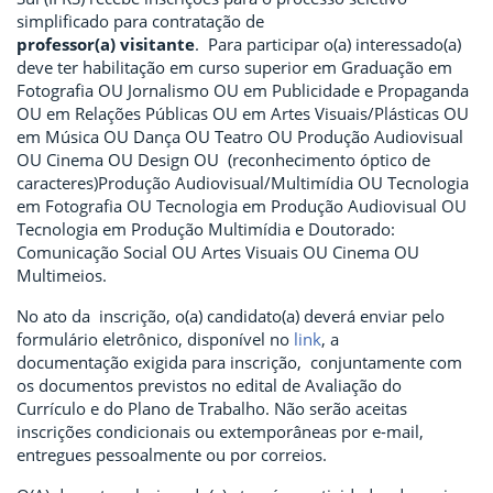
simplificado para contratação de
professor(a) visitante
. Para participar o(a) interessado(a)
deve ter habilitação em curso superior em Graduação em
Fotografia OU Jornalismo OU em Publicidade e Propaganda
OU em Relações Públicas OU em Artes Visuais/Plásticas OU
em Música OU Dança OU Teatro OU Produção Audiovisual
OU Cinema OU Design OU (reconhecimento óptico de
caracteres)Produção Audiovisual/Multimídia OU Tecnologia
em Fotografia OU Tecnologia em Produção Audiovisual OU
Tecnologia em Produção Multimídia e Doutorado:
Comunicação Social OU Artes Visuais OU Cinema OU
Multimeios.
No ato da inscrição, o(a) candidato(a) deverá enviar pelo
formulário eletrônico, disponível no
link
, a
documentação exigida para inscrição, conjuntamente com
os documentos previstos no edital de Avaliação do
Currículo e do Plano de Trabalho. Não serão aceitas
inscrições condicionais ou extemporâneas por e-mail,
entregues pessoalmente ou por correios.