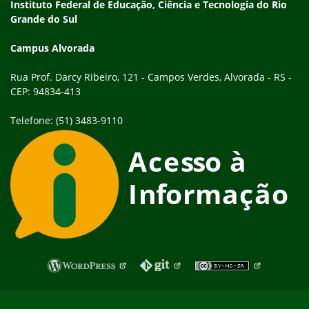
Endereço
Instituto Federal de Educação, Ciência e Tecnologia do Rio
Grande do Sul
Campus Alvorada
Rua Prof. Darcy Ribeiro, 121 - Campos Verdes, Alvorada - RS -
CEP: 94834-413
Telefone: (51) 3483-9110
Fim do rodapé