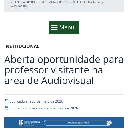
ABERTA OPORTUNIDADE PARA PROFESSOR VISITANTE NA ÁREA DE
AUDIOVISUAL
Início da navegação
Mostrar
Menu
Fim da navegação
Início do conteúdo
INSTITUCIONAL
Aberta oportunidade para
professor visitante na
área de Audiovisual
publicado em 23 de maio de 2026
última modificação em 26 de maio de 2026