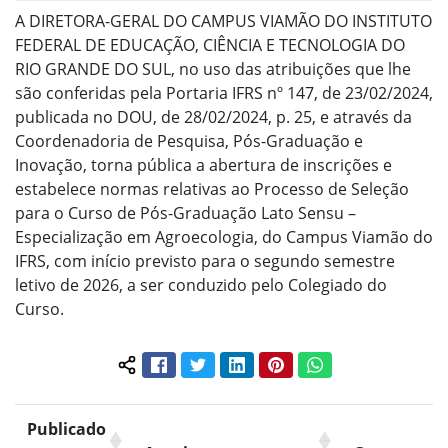
A DIRETORA-GERAL DO CAMPUS VIAMÃO DO INSTITUTO
FEDERAL DE EDUCAÇÃO, CIÊNCIA E TECNOLOGIA DO
RIO GRANDE DO SUL, no uso das atribuições que lhe
são conferidas pela Portaria IFRS nº 147, de 23/02/2024,
publicada no DOU, de 28/02/2024, p. 25, e através da
Coordenadoria de Pesquisa, Pós-Graduação e
Inovação, torna pública a abertura de inscrições e
estabelece normas relativas ao Processo de Seleção
para o Curso de Pós-Graduação Lato Sensu –
Especialização em Agroecologia, do Campus Viamão do
IFRS, com início previsto para o segundo semestre
letivo de 2026, a ser conduzido pelo Colegiado do
Curso.
Facebook
Twitter
LinkedIn
Pinterest
WhatsApp
Compartilhar conteúdo:
Publicado