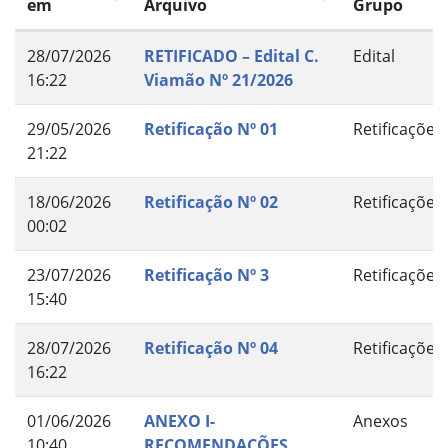
em
Arquivo
Grupo
28/07/2026
RETIFICADO – Edital C.
Edital
16:22
Viamão Nº 21/2026
29/05/2026
Retificação Nº 01
Retificações
21:22
18/06/2026
Retificação Nº 02
Retificações
00:02
23/07/2026
Retificação Nº 3
Retificações
15:40
28/07/2026
Retificação Nº 04
Retificações
16:22
01/06/2026
ANEXO I-
Anexos
10:40
RECOMENDAÇÕES