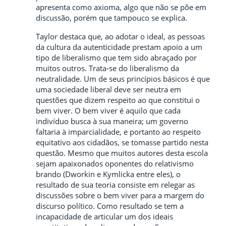
apresenta como axioma, algo que não se põe em
discussão, porém que tampouco se explica.
Taylor destaca que, ao adotar o ideal, as pessoas
da cultura da autenticidade prestam apoio a um
tipo de liberalismo que tem sido abraçado por
muitos outros. Trata-se do liberalismo da
neutralidade. Um de seus princípios básicos é que
uma sociedade liberal deve ser neutra em
questões que dizem respeito ao que constitui o
bem viver. O bem viver é aquilo que cada
indivíduo busca à sua maneira; um governo
faltaria à imparcialidade, e portanto ao respeito
equitativo aos cidadãos, se tomasse partido nesta
questão. Mesmo que muitos autores desta escola
sejam apaixonados oponentes do relativismo
brando (Dworkin e Kymlicka entre eles), o
resultado de sua teoria consiste em relegar as
discussões sobre o bem viver para a margem do
discurso político. Como resultado se tem a
incapacidade de articular um dos ideais