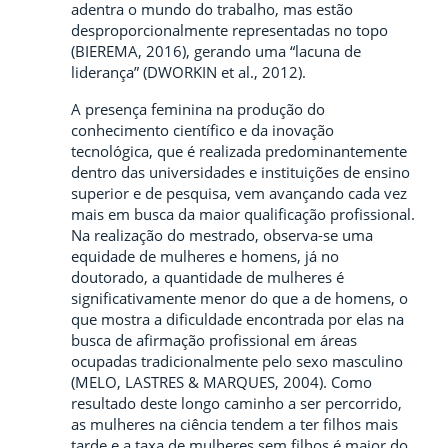
adentra o mundo do trabalho, mas estão
desproporcionalmente representadas no topo
(BIEREMA, 2016), gerando uma “lacuna de
liderança” (DWORKIN et al., 2012).
A presença feminina na produção do
conhecimento científico e da inovação
tecnológica, que é realizada predominantemente
dentro das universidades e instituições de ensino
superior e de pesquisa, vem avançando cada vez
mais em busca da maior qualificação profissional.
Na realização do mestrado, observa-se uma
equidade de mulheres e homens, já no
doutorado, a quantidade de mulheres é
significativamente menor do que a de homens, o
que mostra a dificuldade encontrada por elas na
busca de afirmação profissional em áreas
ocupadas tradicionalmente pelo sexo masculino
(MELO, LASTRES & MARQUES, 2004). Como
resultado deste longo caminho a ser percorrido,
as mulheres na ciência tendem a ter filhos mais
tarde e a taxa de mulheres sem filhos é maior do