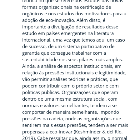
teórico no que se refere aos estudos das novas
formas organizacionais na certificação de
orgânicos e nos estudos dos motivadores para a
adoção de eco-inovação. Além disso, é
importante a divulgação de resultados desse
estudo em países emergentes na literatura
internacional, uma vez que temos aqui um caso
de sucesso, de um sistema participativo de
garantia que consegue trabalhar com a
sustentabilidade nos seus pilares mais amplos.
Ainda, a análise de aspectos institucionais, em
relação às pressões institucionais e legitimidade,
vão permitir análises teóricas e práticas, que
podem contribuir com o próprio setor e com
políticas públicas. Organizações que operam
dentro de uma mesma estrutura social, com
normas e valores semelhantes, tendem a se
comportar de maneira semelhante, impondo
pressões na cadeia, onde as organizações que
sentirem mais essas pressões, tendem a ser mais
propensas a eco-inovar (Keshminder & del Río,
2019). Cabe ressaltar que, ainda assim, o normal