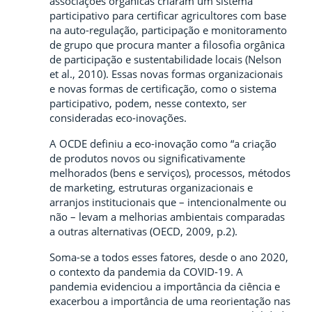
associações orgânicas criaram um sistema
participativo para certificar agricultores com base
na auto-regulação, participação e monitoramento
de grupo que procura manter a filosofia orgânica
de participação e sustentabilidade locais (Nelson
et al., 2010). Essas novas formas organizacionais
e novas formas de certificação, como o sistema
participativo, podem, nesse contexto, ser
consideradas eco-inovações.
A OCDE definiu a eco-inovação como “a criação
de produtos novos ou significativamente
melhorados (bens e serviços), processos, métodos
de marketing, estruturas organizacionais e
arranjos institucionais que – intencionalmente ou
não – levam a melhorias ambientais comparadas
a outras alternativas (OECD, 2009, p.2).
Soma-se a todos esses fatores, desde o ano 2020,
o contexto da pandemia da COVID-19. A
pandemia evidenciou a importância da ciência e
exacerbou a importância de uma reorientação nas