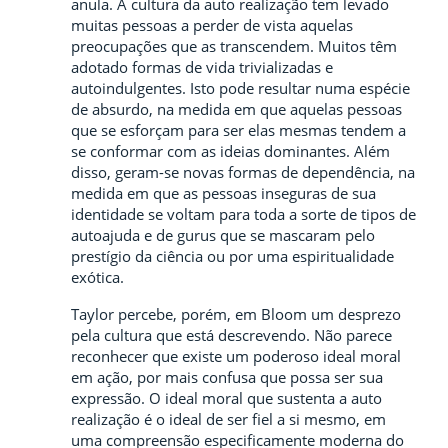
anula. A cultura da auto realização tem levado
muitas pessoas a perder de vista aquelas
preocupações que as transcendem. Muitos têm
adotado formas de vida trivializadas e
autoindulgentes. Isto pode resultar numa espécie
de absurdo, na medida em que aquelas pessoas
que se esforçam para ser elas mesmas tendem a
se conformar com as ideias dominantes. Além
disso, geram-se novas formas de dependência, na
medida em que as pessoas inseguras de sua
identidade se voltam para toda a sorte de tipos de
autoajuda e de gurus que se mascaram pelo
prestígio da ciência ou por uma espiritualidade
exótica.
Taylor percebe, porém, em Bloom um desprezo
pela cultura que está descrevendo. Não parece
reconhecer que existe um poderoso ideal moral
em ação, por mais confusa que possa ser sua
expressão. O ideal moral que sustenta a auto
realização é o ideal de ser fiel a si mesmo, em
uma compreensão especificamente moderna do