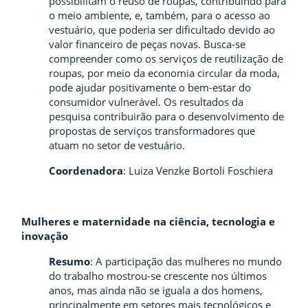
possibilitam o reuso de roupas, contribuindo para
o meio ambiente, e, também, para o acesso ao
vestuário, que poderia ser dificultado devido ao
valor financeiro de peças novas. Busca-se
compreender como os serviços de reutilização de
roupas, por meio da economia circular da moda,
pode ajudar positivamente o bem-estar do
consumidor vulnerável. Os resultados da
pesquisa contribuirão para o desenvolvimento de
propostas de serviços transformadores que
atuam no setor de vestuário.
Coordenadora
: Luiza Venzke Bortoli Foschiera
Mulheres e maternidade na ciência, tecnologia e
inovação
Resumo
:
A participação das mulheres no mundo
do trabalho mostrou-se crescente nos últimos
anos, mas ainda não se iguala a dos homens,
principalmente em setores mais tecnológicos e