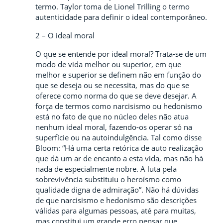
termo. Taylor toma de Lionel Trilling o termo
autenticidade para definir o ideal contemporâneo.
2 – O ideal moral
O que se entende por ideal moral? Trata-se de um
modo de vida melhor ou superior, em que
melhor e superior se definem não em função do
que se deseja ou se necessita, mas do que se
oferece como norma do que se deve desejar. A
força de termos como narcisismo ou hedonismo
está no fato de que no núcleo deles não atua
nenhum ideal moral, fazendo-os operar só na
superfície ou na autoindulgência. Tal como disse
Bloom: “Há uma certa retórica de auto realização
que dá um ar de encanto a esta vida, mas não há
nada de especialmente nobre. A luta pela
sobrevivência substituiu o heroísmo como
qualidade digna de admiração”. Não há dúvidas
de que narcisismo e hedonismo são descrições
válidas para algumas pessoas, até para muitas,
mas constitui um grande erro pensar que