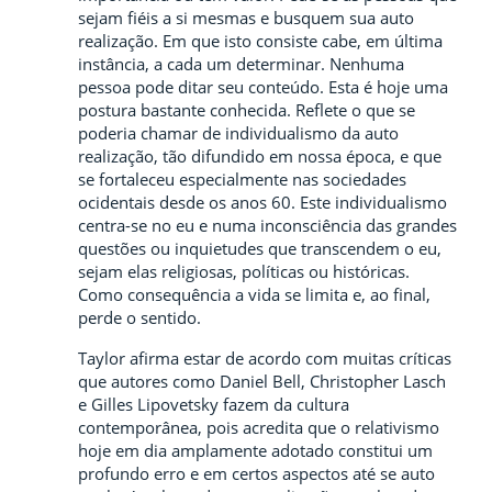
sejam fiéis a si mesmas e busquem sua auto
realização. Em que isto consiste cabe, em última
instância, a cada um determinar. Nenhuma
pessoa pode ditar seu conteúdo. Esta é hoje uma
postura bastante conhecida. Reflete o que se
poderia chamar de individualismo da auto
realização, tão difundido em nossa época, e que
se fortaleceu especialmente nas sociedades
ocidentais desde os anos 60. Este individualismo
centra-se no eu e numa inconsciência das grandes
questões ou inquietudes que transcendem o eu,
sejam elas religiosas, políticas ou históricas.
Como consequência a vida se limita e, ao final,
perde o sentido.
Taylor afirma estar de acordo com muitas críticas
que autores como Daniel Bell, Christopher Lasch
e Gilles Lipovetsky fazem da cultura
contemporânea, pois acredita que o relativismo
hoje em dia amplamente adotado constitui um
profundo erro e em certos aspectos até se auto