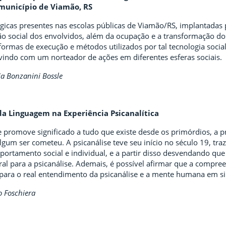
 município de Viamão, RS
gicas presentes nas escolas públicas de Viamão/RS, implantadas 
 social dos envolvidos, além da ocupação e a transformação do
formas de execução e métodos utilizados por tal tecnologia soci
rvindo com um norteador de ações em diferentes esferas sociais.
a Bonzanini Bossle
da Linguagem na Experiência Psicanalítica
e promove significado a tudo que existe desde os primórdios, a 
gum ser cometeu. A psicanálise teve seu início no século 19, tr
portamento social e individual, e a partir disso desvendando que
al para a psicanálise. Ademais, é possível afirmar que a compre
para o real entendimento da psicanálise e a mente humana em si
 Foschiera