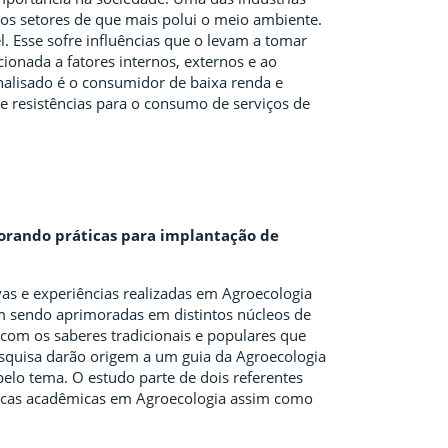
os setores de que mais polui o meio ambiente.
 Esse sofre influências que o levam a tomar
ionada a fatores internos, externos e ao
analisado é o consumidor de baixa renda e
e resistências para o consumo de serviços de
lorando práticas para implantação de
ivas e experiências realizadas em Agroecologia
êm sendo aprimoradas em distintos núcleos de
 com os saberes tradicionais e populares que
esquisa darão origem a um guia da Agroecologia
elo tema. O estudo parte de dois referentes
cnicas acadêmicas em Agroecologia assim como