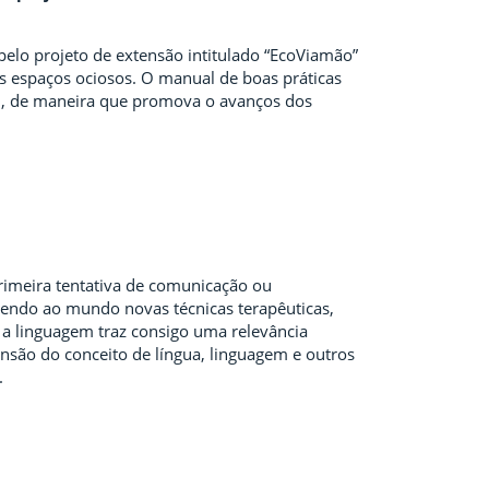
pelo projeto de extensão intitulado “EcoViamão”
s espaços ociosos. O manual de boas práticas
al, de maneira que promova o avanços dos
primeira tentativa de comunicação ou
azendo ao mundo novas técnicas terapêuticas,
 a linguagem traz consigo uma relevância
ensão do conceito de língua, linguagem e outros
.