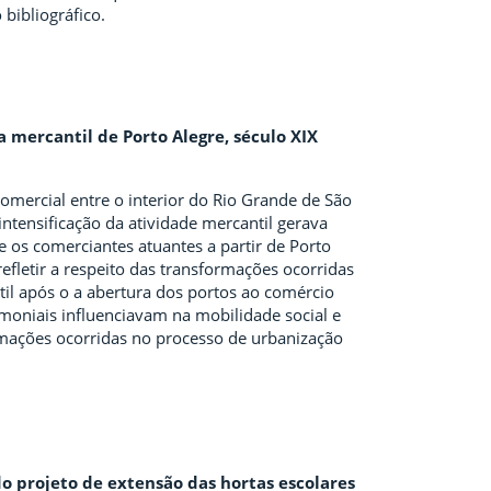
bibliográfico.
a mercantil de Porto Alegre, século XIX
mercial entre o interior do Rio Grande de São
ntensificação da atividade mercantil gerava
 os comerciantes atuantes a partir de Porto
refletir a respeito das transformações ocorridas
il após o a abertura dos portos ao comércio
imoniais influenciavam na mobilidade social e
rmações ocorridas no processo de urbanização
do projeto de extensão das hortas escolares