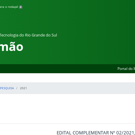
para o rodapé
4
 Tecnologia do Rio Grande do Sul
amão
Portal do 
PESQUISA
2021
EDITAL COMPLEMENTAR Nº 02/2021