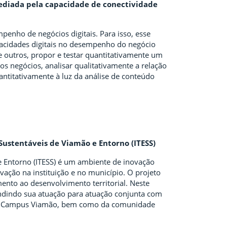
mediada pela capacidade de conectividade
penho de negócios digitais. Para isso, esse
acidades digitais no desempenho do negócio
e outros, propor e testar quantitativamente um
 negócios, analisar qualitativamente a relação
uantitativamente à luz da análise de conteúdo
Sustentáveis de Viamão e Entorno (ITESS)
 Entorno (ITESS) é um ambiente de inovação
ção na instituição e no município. O projeto
ento ao desenvolvimento territorial. Neste
pandindo sua atuação para atuação conjunta com
 do Campus Viamão, bem como da comunidade