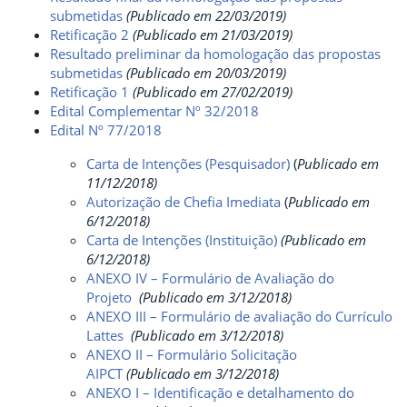
submetidas
(Publicado em 22/03/2019)
Retificação 2
(Publicado em 21/03/2019)
Resultado preliminar da homologação das propostas
submetidas
(Publicado em 20/03/2019)
Retificação 1
(Publicado em 27/02/2019)
Edital Complementar Nº 32/2018
Edital Nº 77/2018
Carta de Intenções (Pesquisador)
(
P
ublicado em
11/12/2018)
Autorização de Chefia Imediata
(
Publicado em
6/12/2018)
Carta de Intenções (Instituição)
(Publicado em
6/12/2018)
ANEXO IV – Formulário de Avaliação do
Projeto
(Publicado em 3/12/2018)
ANEXO III – Formulário de avaliação do Currículo
Lattes
(Publicado em 3/12/2018)
ANEXO II – Formulário Solicitação
AIPCT
(Publicado em 3/12/2018)
ANEXO I – Identificação e detalhamento do