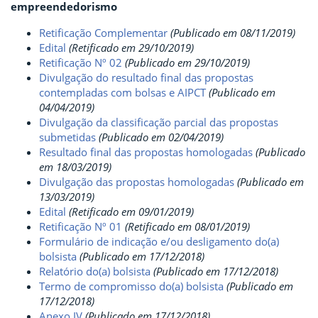
empreendedorismo
Retificação Complementar
(Publicado em 08/11/2019)
Edital
(Retificado em 29/10/2019)
Retificação Nº 02
(Publicado em 29/10/2019)
Divulgação do resultado final das propostas
contempladas com bolsas e AIPCT
(Publicado em
04/04/2019)
Divulgação da classificação parcial das propostas
submetidas
(Publicado em 02/04/2019)
Resultado final das propostas homologadas
(Publicado
em 18/03/2019)
Divulgação das propostas homologadas
(Publicado em
13/03/2019)
Edital
(Retificado em 09/01/2019)
Retificação Nº 01
(Retificado em 08/01/2019)
Formulário de indicação e/ou desligamento do(a)
bolsista
(Publicado em 17/12/2018)
Relatório do(a) bolsista
(Publicado em 17/12/2018)
Termo de compromisso do(a) bolsista
(Publicado em
17/12/2018)
Anexo IV
(Publicado em 17/12/2018)