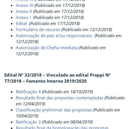
Anexo III
(Publicado em 17/12/2018)
Anexo II
(Publicado em 17/12/2018)
Anexo I
(Publicado em 17/12/2018)
Edital
(Publicado em 17/12/2018)
Formulário de recurso
(Publicado em 12/12/2018)
Autorização de pais e/ou responsáveis
(Publicado em
12/12/2018)
Autorização de Chefia Imediata
(Publicado em
12/12/2018)
Edital Nº 32/2018 – Vinculado ao edital Proppi Nº
77/2018 – Fomento Interno 2019/2020
Retificação 4
(
Publicado em 18/10/2019
)
Resultado final das propostas contempladas
(Publicado
em 12/04/2019)
Classificação preliminar das propostas
(Publicado em
10/04/2019)
Retificação 3
(Publicado em 08/04/2019)
Resultado final da homologação das propostas