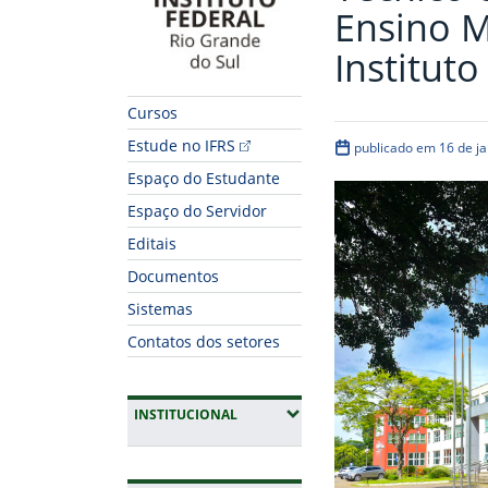
Ensino 
Instituto
Cursos
Estude no IFRS
publicado em 16 de ja
Espaço do Estudante
Espaço do Servidor
Editais
Documentos
Sistemas
Contatos dos setores
(EXPANDIR SUBMENUS)
INSTITUCIONAL