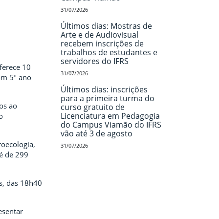
31/07/2026
Últimos dias: Mostras de
Arte e de Audiovisual
recebem inscrições de
trabalhos de estudantes e
servidores do IFRS
ferece 10
31/07/2026
om 5º ano
Últimos dias: inscrições
para a primeira turma do
os ao
curso gratuito de
Licenciatura em Pedagogia
o
do Campus Viamão do IFRS
vão até 3 de agosto
oecologia,
31/07/2026
 é de 299
as, das 18h40
esentar