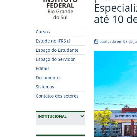
Especial
até 10 d
Cursos
Estude no IFRS
publicado em 08 de j
Espaço do Estudante
Espaço do Servidor
Editais
Documentos
Sistemas
Contatos dos setores
(EXPANDIR SUBMENUS)
INSTITUCIONAL