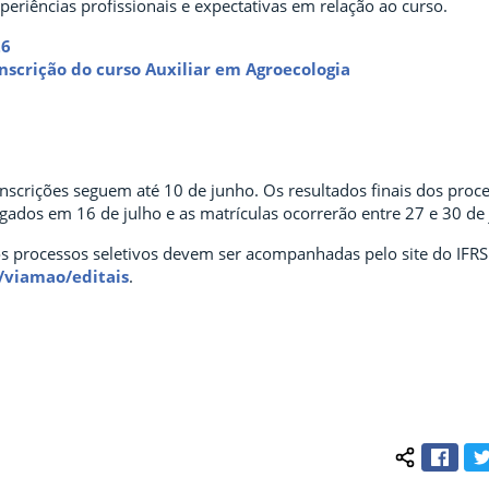
experiências profissionais e expectativas em relação ao curso.
26
nscrição do curso Auxiliar em Agroecologia
 inscrições seguem até 10 de junho. Os resultados finais dos proc
lgados em 16 de julho e as matrículas ocorrerão entre 27 e 30 de 
s processos seletivos devem ser acompanhadas pelo site do IF
r/viamao/editais
.
Face
Compartilh