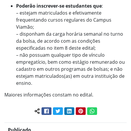
Poderão inscrever-se estudantes que
:
– estejam matriculados e efetivamente
frequentando cursos regulares do Campus
Viamão;
– disponham da carga horária semanal no turno
da bolsa, de acordo com as condições
especificadas no item 8 deste edital;
– não possuam qualquer tipo de vínculo
empregatício, bem como estágio remunerado ou
cadastro em outros programas de bolsas; e não
estejam matriculados(as) em outra instituição de
ensino.
Maiores informações constam no edital.
Facebook
Twitter
LinkedIn
Pinterest
WhatsApp
Compartilhar conteúdo:
Publicado