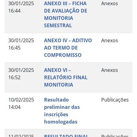
30/01/2025
ANEXO III – FICHA
Anexos
16:44
DE AVALIAÇÃO DE
MONITORIA
SEMESTRAL
30/01/2025
ANEXO IV – ADITIVO
Anexos
16:45
AO TERMO DE
COMPROMISSO
30/01/2025
ANEXO VI –
Anexos
16:52
RELATÓRIO FINAL
MONITORIA
10/02/2025
Resultado
Publicações
14:04
preliminar das
inscrições
homologadas
11/02/2025
RESULTADO FINAL
Publicações