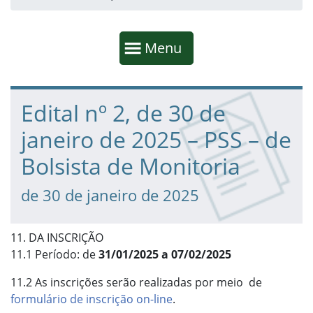
Início da navegação
Mostrar
Menu
Fim da navegação
Início do conteúdo
Edital nº 2, de 30 de
janeiro de 2025 – PSS – de
Bolsista de Monitoria
de 30 de janeiro de 2025
11. DA INSCRIÇÃO
11.1 Período: de
31/01/2025 a 07/02/2025
11.2 As inscrições serão realizadas por meio de
formulário de inscrição on-line
.