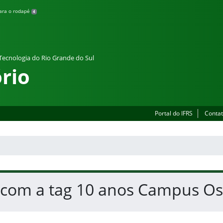
para o rodapé
4
 Tecnologia do Rio Grande do Sul
rio
Portal do IFRS
Contat
s com a tag 10 anos Campus Os