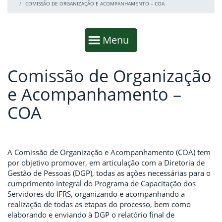
COMISSÃO DE ORGANIZAÇÃO E ACOMPANHAMENTO – COA
Início da navegação
Mostrar
Menu
Comissão de Organização
Fim da navegação
Início do conteúdo
e Acompanhamento –
COA
A Comissão de Organização e Acompanhamento (COA) tem
por objetivo promover, em articulação com a Diretoria de
Gestão de Pessoas (DGP), todas as ações necessárias para o
cumprimento integral do Programa de Capacitação dos
Servidores do IFRS, organizando e acompanhando a
realização de todas as etapas do processo, bem como
elaborando e enviando à DGP o relatório final de