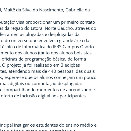
ti, Maitê da Silva do Nascimento, Gabrielle da
utação’ visa proporcionar um primeiro contato
s da região do Litoral Norte Gaúcho, através do
ferramentas plugadas e desplugadas da
o do universo que envolve a grande área da
o Técnico de Informática do IFRS Campus Osório.
cimento dos alunos (tanto dos alunos bolsistas
o oficinas de programação básica, de forma
 O projeto já foi realizado em 3 edições
ntes, atendendo mais de 440 pessoas, das quais
dos, espera-se que os alunos conheçam um pouco
rmas digitais ou computação desplugada,
do e compartilhando momentos de aprendizado e
oferta de inclusão digital aos participantes.
ncipal instigar os estudantes do ensino médio e