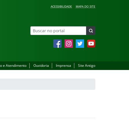
ACESSIBILIDADE
MAPA DO SITE
Facebook
Instagram
Twitter
YouTube
o e Atendimento
Ouvidoria
Imprensa
Site Antigo