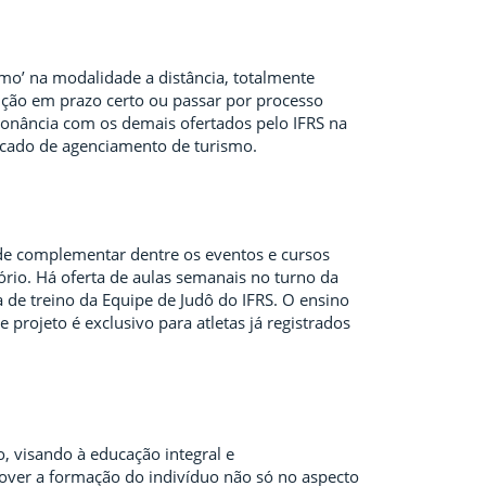
mo’ na modalidade a distância, totalmente
crição em prazo certo ou passar por processo
nsonância com os demais ofertados pelo IFRS na
mercado de agenciamento de turismo.
ade complementar dentre os eventos e cursos
o. Há oferta de aulas semanais no turno da
 de treino da Equipe de Judô do IFRS. O ensino
e projeto é exclusivo para atletas já registrados
, visando à educação integral e
omover a formação do indivíduo não só no aspecto