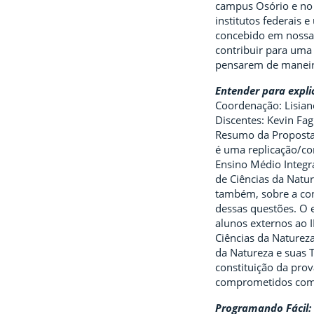
campus Osório e no I
institutos federais 
concebido em nossa 
contribuir para uma 
pensarem de maneira
Entender para expli
Coordenação: Lisian
Discentes: Kevin Fa
Resumo da Proposta:
é uma replicação/co
Ensino Médio Integra
de Ciências da Natu
também, sobre a con
dessas questões. O e
alunos externos ao 
Ciências da Natureza
da Natureza e suas T
constituição da prov
comprometidos com a
Programando Fácil: