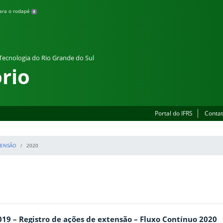
para o rodapé
4
 Tecnologia do Rio Grande do Sul
rio
Portal do IFRS
Contat
TENSÃO
2020
2019 – Registro de ações de extensão – Fluxo Contínuo 2020