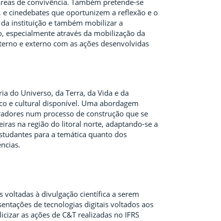
 áreas de convivência. Também pretende-se
, e cinedebates que oportunizem a reflexão e o
da instituição e também mobilizar a
o, especialmente através da mobilização da
nterno e externo com as ações desenvolvidas
a do Universo, da Terra, da Vida e da
fico e cultural disponível. Uma abordagem
oradores num processo de construção que se
ras na região do litoral norte, adaptando-se a
estudantes para a temática quanto dos
ncias.
voltadas à divulgação científica a serem
ntações de tecnologias digitais voltados aos
cizar as ações de C&T realizadas no IFRS