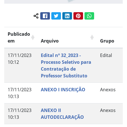
Facebook
Twitter
LinkedIn
Pinterest
WhatsApp
Compartilhar conteúdo:
Publicado
em
Arquivo
Grupo
17/11/2023
Edital nº 32_2023 -
Edital
10:12
Processo Seletivo para
Contratação de
Professor Substituto
17/11/2023
ANEXO I INSCRIÇÃO
Anexos
10:13
17/11/2023
ANEXO II
Anexos
10:13
AUTODECLARAÇÃO