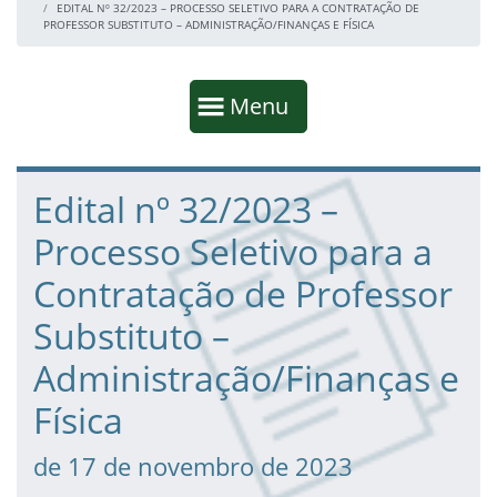
EDITAL Nº 32/2023 – PROCESSO SELETIVO PARA A CONTRATAÇÃO DE
PROFESSOR SUBSTITUTO – ADMINISTRAÇÃO/FINANÇAS E FÍSICA
Início da navegação
Mostrar
Menu
Fim da navegação
Início do conteúdo
Edital nº 32/2023 –
Processo Seletivo para a
Contratação de Professor
Substituto –
Administração/Finanças e
Física
de 17 de novembro de 2023