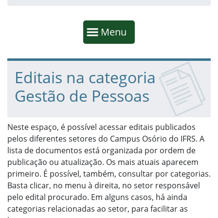
Início da navegação
Mostrar
Menu
Fim da navegação
Início do conteúdo
Editais na categoria
Gestão de Pessoas
Neste espaço, é possível acessar editais publicados
pelos diferentes setores do Campus Osório do IFRS. A
lista de documentos está organizada por ordem de
publicação ou atualização. Os mais atuais aparecem
primeiro. É possível, também, consultar por categorias.
Basta clicar, no menu à direita, no setor responsável
pelo edital procurado. Em alguns casos, há ainda
categorias relacionadas ao setor, para facilitar as