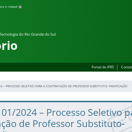
para o rodapé
4
 Tecnologia do Rio Grande do Sul
rio
Portal do IFRS
Contat
024 – PROCESSO SELETIVO PARA A CONTRATAÇÃO DE PROFESSOR SUBSTITUTO- PANIFICAÇÃO
º 01/2024 – Processo Seletivo p
ção de Professor Substituto-