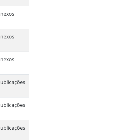
Anexos
Anexos
Anexos
ublicações
ublicações
ublicações