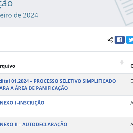
ção
neiro de 2024
Face
Compartil
rquivo
dital 01.2024 – PROCESSO SELETIVO SIMPLIFICADO
E
ARA A ÁREA DE PANIFICAÇÃO
NEXO I -INSCRIÇÃO
NEXO II – AUTODECLARAÇÃO