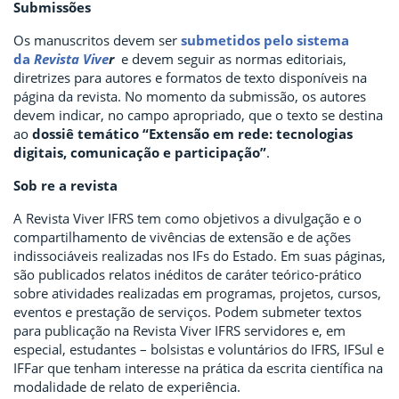
Submissões
Os manuscritos devem ser
submetidos pelo sistema
da
Revista Vive
r
e devem seguir as normas editoriais,
diretrizes para autores e formatos de texto disponíveis na
página da revista. No momento da submissão, os autores
devem indicar, no campo apropriado, que o texto se destina
ao
dossiê temático “Extensão em rede: tecnologias
digitais, comunicação e participação”
.
Sob
re a revista
A Revista Viver IFRS tem como objetivos a divulgação e o
compartilhamento de vivências de extensão e de ações
indissociáveis realizadas nos IFs do Estado. Em suas páginas,
são publicados relatos inéditos de caráter teórico-prático
sobre atividades realizadas em programas, projetos, cursos,
eventos e prestação de serviços. Podem submeter textos
para publicação na Revista Viver IFRS servidores e, em
especial, estudantes – bolsistas e voluntários do IFRS, IFSul e
IFFar que tenham interesse na prática da escrita científica na
modalidade de relato de experiência.