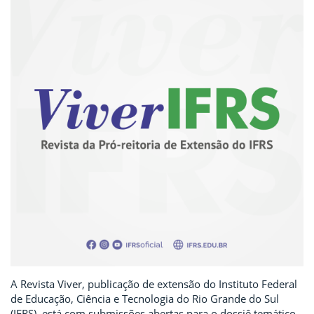
A Revista Viver, publicação de extensão do Instituto Federal
de Educação, Ciência e Tecnologia do Rio Grande do Sul
(IFRS), está com submissões abertas para o dossiê temático