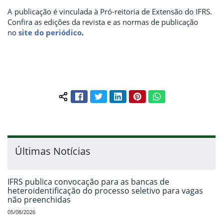
A publicação é vinculada à Pró-reitoria de Extensão do IFRS.
Confira as edições da revista e as normas de publicação
no
site do periódico
.
Facebook
Twitter
LinkedIn
Pinterest
WhatsApp
Compartilhar conteúdo:
Últimas Notícias
IFRS publica convocação para as bancas de
heteroidentificação do processo seletivo para vagas
não preenchidas
05/08/2026