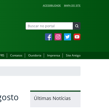
ACESSIBILIDADE
MAPA DO SITE
Facebook
Instagram
Twitter
YouTube
IFRS
Contatos
Ouvidoria
Imprensa
Site Antigo
gosto
Últimas Notícias