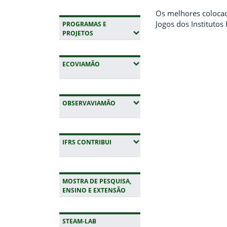
Os melhores colocad
Jogos dos Institutos
PROGRAMAS E
(EXPANDIR SUBMENUS)
PROJETOS
(EXPANDIR SUBMENUS)
ECOVIAMÃO
(EXPANDIR SUBMENUS)
OBSERVAVIAMÃO
(EXPANDIR SUBMENUS)
IFRS CONTRIBUI
MOSTRA DE PESQUISA,
Fim do conteúdo
ENSINO E EXTENSÃO
STEAM-LAB