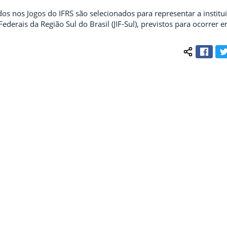
os nos Jogos do IFRS são selecionados para representar a institu
 Federais da Região Sul do Brasil (JIF-Sul), previstos para ocorrer
Face
Compartilh