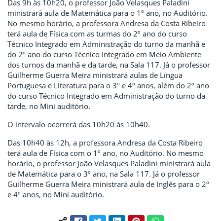
Das 9h às 10h20, o professor João Velasques Paladini
ministrará aula de Matemática para o 1º ano, no Auditório.
No mesmo horário, a professora Andresa da Costa Ribeiro
terá aula de Física com as turmas do 2º ano do curso
Técnico Integrado em Administração do turno da manhã e
do 2º ano do curso Técnico Integrado em Meio Ambiente
dos turnos da manhã e da tarde, na Sala 117. Já o professor
Guilherme Guerra Meira ministrará aulas de Língua
Portuguesa e Literatura para o 3º e 4º anos, além do 2º ano
do curso Técnico Integrado em Administração do turno da
tarde, no Mini auditório.
O intervalo ocorrerá das 10h20 às 10h40.
Das 10h40 às 12h, a professora Andresa da Costa Ribeiro
terá aula de Física com o 1º ano, no Auditório. No mesmo
horário, o professor João Velasques Paladini ministrará aula
de Matemática para o 3º ano, na Sala 117. Já o professor
Guilherme Guerra Meira ministrará aula de Inglês para o 2º
e 4º anos, no Mini auditório.
Facebook
Twitter
LinkedIn
Pinterest
WhatsApp