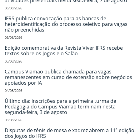
atividades presenciais nesta sexta-feira, 7 de agosto
06/08/2026
IFRS publica convocação para as bancas de
heteroidentificação do processo seletivo para vagas
não preenchidas
05/08/2026
Edição comemorativa da Revista Viver IFRS recebe
textos sobre os Jogos e o Salão
05/08/2026
Campus Viamão publica chamada para vagas
remanescentes em curso de extensão sobre negócios
apoiados por IA
04/08/2026
Último dia: inscrições para a primeira turma de
Pedagogia do Campus Viamão terminam nesta
segunda-feira, 3 de agosto
03/08/2026
Disputas de tênis de mesa e xadrez abrem a 11ª edição
dos Jogos do IFRS