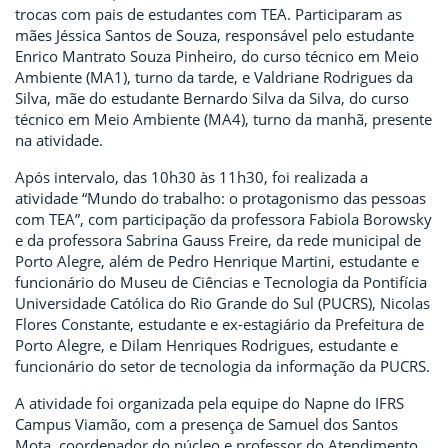
trocas com pais de estudantes com TEA. Participaram as
mães Jéssica Santos de Souza, responsável pelo estudante
Enrico Mantrato Souza Pinheiro, do curso técnico em Meio
Ambiente (MA1), turno da tarde, e Valdriane Rodrigues da
Silva, mãe do estudante Bernardo Silva da Silva, do curso
técnico em Meio Ambiente (MA4), turno da manhã, presente
na atividade.
Após intervalo, das 10h30 às 11h30, foi realizada a
atividade “Mundo do trabalho: o protagonismo das pessoas
com TEA”, com participação da professora Fabiola Borowsky
e da professora Sabrina Gauss Freire, da rede municipal de
Porto Alegre, além de Pedro Henrique Martini, estudante e
funcionário do Museu de Ciências e Tecnologia da Pontifícia
Universidade Católica do Rio Grande do Sul (PUCRS), Nicolas
Flores Constante, estudante e ex-estagiário da Prefeitura de
Porto Alegre, e Dilam Henriques Rodrigues, estudante e
funcionário do setor de tecnologia da informação da PUCRS.
A atividade foi organizada pela equipe do Napne do IFRS
Campus Viamão, com a presença de Samuel dos Santos
Mota, coordenador do núcleo e professor do Atendimento