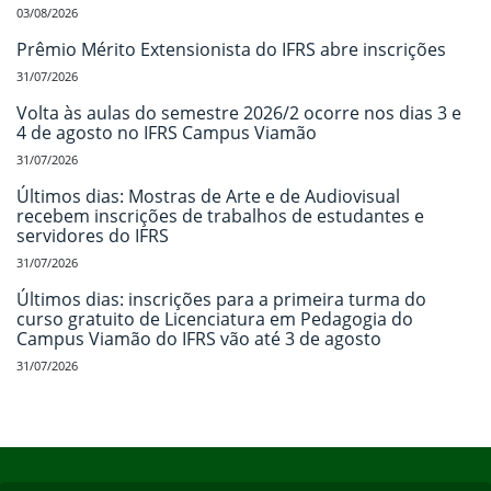
03/08/2026
Prêmio Mérito Extensionista do IFRS abre inscrições
31/07/2026
Volta às aulas do semestre 2026/2 ocorre nos dias 3 e
4 de agosto no IFRS Campus Viamão
31/07/2026
Últimos dias: Mostras de Arte e de Audiovisual
recebem inscrições de trabalhos de estudantes e
servidores do IFRS
31/07/2026
Últimos dias: inscrições para a primeira turma do
curso gratuito de Licenciatura em Pedagogia do
Campus Viamão do IFRS vão até 3 de agosto
31/07/2026
Início do rodapé
Fim do conteúdo