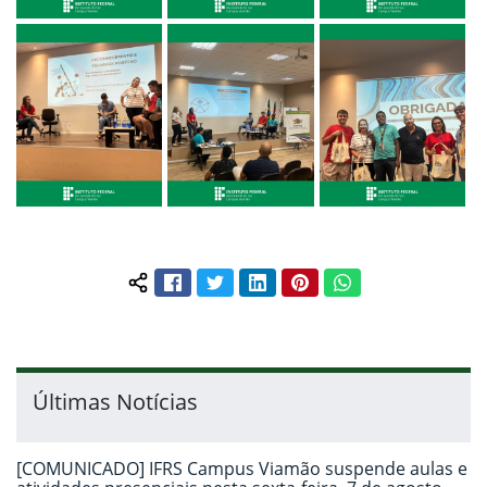
Facebook
Twitter
LinkedIn
Pinterest
WhatsApp
Compartilhar conteúdo:
Últimas Notícias
[COMUNICADO] IFRS Campus Viamão suspende aulas e