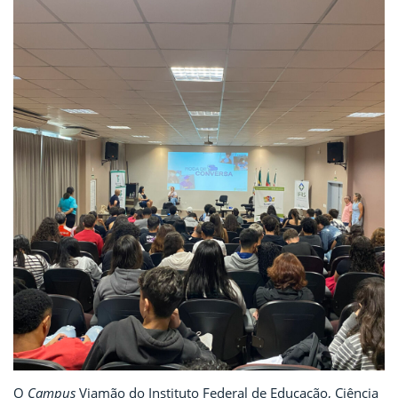
O
Campus
Viamão do Instituto Federal de Educação, Ciência