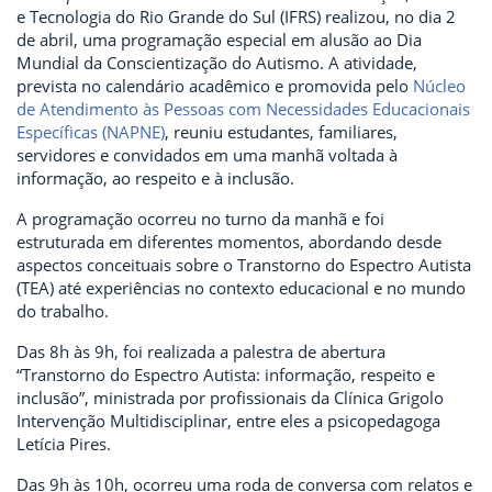
e Tecnologia do Rio Grande do Sul (IFRS) realizou, no dia 2
de abril, uma programação especial em alusão ao Dia
Mundial da Conscientização do Autismo. A atividade,
prevista no calendário acadêmico e promovida pelo
Núcleo
de Atendimento às Pessoas com Necessidades Educacionais
Específicas (NAPNE)
, reuniu estudantes, familiares,
servidores e convidados em uma manhã voltada à
informação, ao respeito e à inclusão.
A programação ocorreu no turno da manhã e foi
estruturada em diferentes momentos, abordando desde
aspectos conceituais sobre o Transtorno do Espectro Autista
(TEA) até experiências no contexto educacional e no mundo
do trabalho.
Das 8h às 9h, foi realizada a palestra de abertura
“Transtorno do Espectro Autista: informação, respeito e
inclusão”, ministrada por profissionais da Clínica Grigolo
Intervenção Multidisciplinar, entre eles a psicopedagoga
Letícia Pires.
Das 9h às 10h, ocorreu uma roda de conversa com relatos e