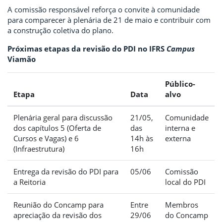
A comissão responsável reforça o convite à comunidade
para comparecer à plenária de 21 de maio e contribuir com
a construção coletiva do plano.
Próximas etapas da revisão do PDI no IFRS
Campus
Viamão
Público-
Etapa
Data
alvo
Plenária geral para discussão
21/05,
Comunidade
dos capítulos 5 (Oferta de
das
interna e
Cursos e Vagas) e 6
14h às
externa
(Infraestrutura)
16h
Entrega da revisão do PDI para
05/06
Comissão
a Reitoria
local do PDI
Reunião do Concamp para
Entre
Membros
apreciação da revisão dos
29/06
do Concamp