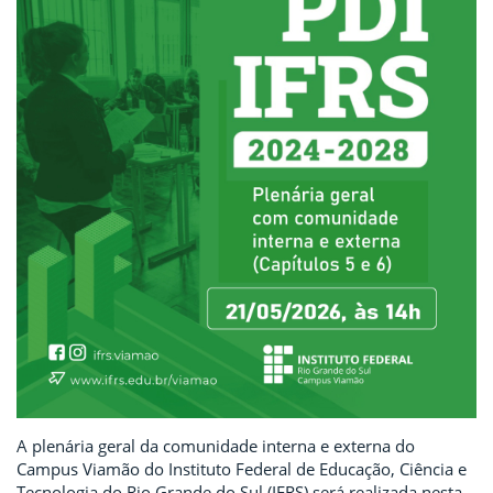
A plenária geral da comunidade interna e externa do
Campus Viamão do Instituto Federal de Educação, Ciência e
Tecnologia do Rio Grande do Sul (IFRS) será realizada nesta