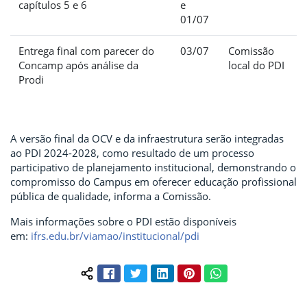
capítulos 5 e 6
e
01/07
Entrega final com parecer do
03/07
Comissão
Concamp após análise da
local do PDI
Prodi
A versão final da OCV e da infraestrutura serão integradas
ao PDI 2024-2028, como resultado de um processo
participativo de planejamento institucional, demonstrando o
compromisso do Campus em oferecer educação profissional
pública de qualidade, informa a Comissão.
Mais informações sobre o PDI estão disponíveis
em:
ifrs.edu.br/viamao/institucional/pdi
Facebook
Twitter
LinkedIn
Pinterest
WhatsApp
Compartilhar conteúdo: