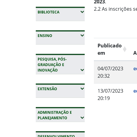
2023
.
2.2 As inscrições 
(EXPANDIR SUBMENUS)
BIBLIOTECA
(EXPANDIR SUBMENUS)
ENSINO
Publicado
em
A
PESQUISA, PÓS-
GRADUAÇÃO E
04/07/2023
e
(EXPANDIR SUBMENUS)
INOVAÇÃO
20:32
(EXPANDIR SUBMENUS)
EXTENSÃO
13/07/2023
e
20:19
Fim do conteúdo
ADMINISTRAÇÃO E
(EXPANDIR SUBMENUS)
PLANEJAMENTO
DESENVOLVIMENTO