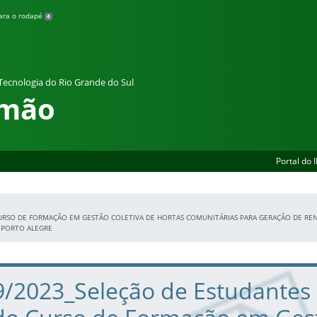
para o rodapé
4
 Tecnologia do Rio Grande do Sul
amão
Portal do 
CURSO DE FORMAÇÃO EM GESTÃO COLETIVA DE HORTAS COMUNITÁRIAS PARA GERAÇÃO DE R
E PORTO ALEGRE
9/2023_Seleção de Estudantes