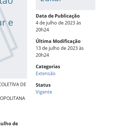
tão
Data de Publicação
r e
4 de julho de 2023 às
20h24
Última Modificação
13 de julho de 2023 às
20h24
Categorias
Extensão
OLETIVA DE
Status
Vigente
ROPOLITANA
 julho de