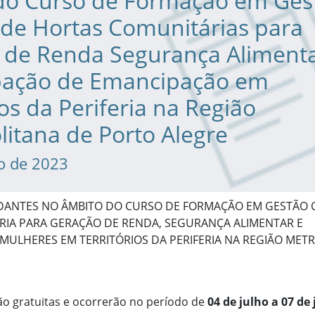
do Curso de Formação em Ges
 de Hortas Comunitárias para
 de Renda Segurança Alimenta
ação de Emancipação em
ios da Periferia na Região
itana de Porto Alegre
ho de 2023
DANTES NO ÂMBITO DO CURSO DE FORMAÇÃO EM GESTÃO C
IA PARA GERAÇÃO DE RENDA, SEGURANÇA ALIMENTAR E
MULHERES EM TERRITÓRIOS DA PERIFERIA NA REGIÃO MET
são gratuitas e ocorrerão no período de
04 de julho a 07 de