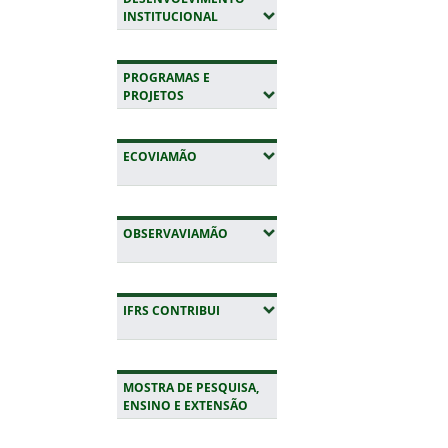
(EXPANDIR SUBMENUS)
INSTITUCIONAL
PROGRAMAS E
(EXPANDIR SUBMENUS)
PROJETOS
(EXPANDIR SUBMENUS)
ECOVIAMÃO
(EXPANDIR SUBMENUS)
OBSERVAVIAMÃO
(EXPANDIR SUBMENUS)
IFRS CONTRIBUI
MOSTRA DE PESQUISA,
ENSINO E EXTENSÃO