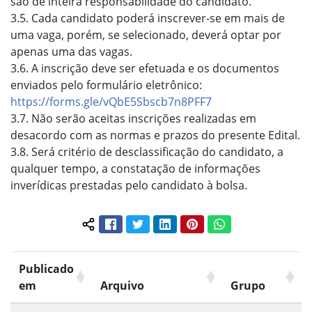
são de inteira responsabilidade do candidato.
3.5. Cada candidato poderá inscrever-se em mais de
uma vaga, porém, se selecionado, deverá optar por
apenas uma das vagas.
3.6. A inscrição deve ser efetuada e os documentos
enviados pelo formulário eletrônico:
https://forms.gle/vQbE5Sbscb7n8PFF7
3.7. Não serão aceitas inscrições realizadas em
desacordo com as normas e prazos do presente Edital.
3.8. Será critério de desclassificação do candidato, a
qualquer tempo, a constatação de informações
inverídicas prestadas pelo candidato à bolsa.
Facebook
Twitter
LinkedIn
Pinterest
WhatsApp
Compartilhar conteúdo:
Publicado
em
Arquivo
Grupo