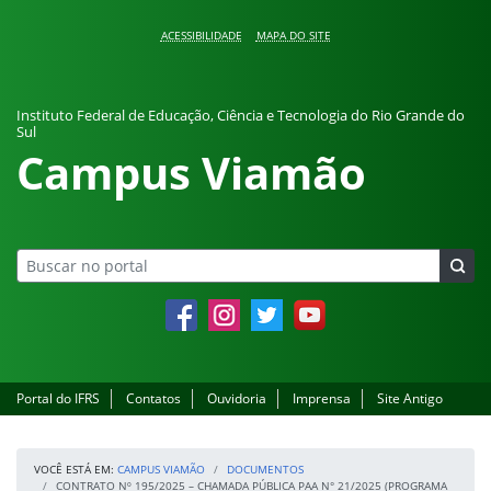
Pular para o conteúdo
ACESSIBILIDADE
MAPA DO SITE
Instituto Federal de Educação, Ciência e Tecnologia do Rio Grande do
Sul
Campus Viamão
Facebook
Instagram
Twitter
YouTube
Portal do IFRS
Contatos
Ouvidoria
Imprensa
Site Antigo
VOCÊ ESTÁ EM:
CAMPUS VIAMÃO
DOCUMENTOS
CONTRATO Nº 195/2025 – CHAMADA PÚBLICA PAA N° 21/2025 (PROGRAMA