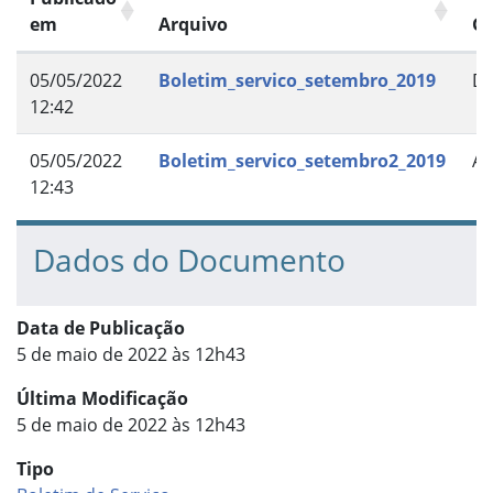
em
Arquivo
G
05/05/2022
Boletim_servico_setembro_2019
D
12:42
05/05/2022
Boletim_servico_setembro2_2019
An
12:43
Dados do Documento
Data de Publicação
5 de maio de 2022 às 12h43
Última Modificação
5 de maio de 2022 às 12h43
Tipo