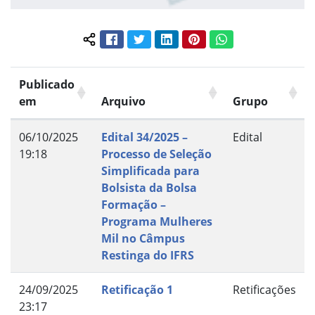
Facebook
Twitter
LinkedIn
Pinterest
WhatsApp
Compartilhar conteúdo:
Publicado
em
Arquivo
Grupo
06/10/2025
Edital 34/2025 –
Edital
19:18
Processo de Seleção
Simplificada para
Bolsista da Bolsa
Formação –
Programa Mulheres
Mil no Câmpus
Restinga do IFRS
24/09/2025
Retificação 1
Retificações
23:17