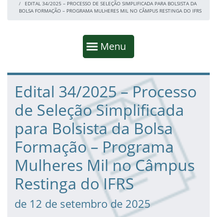
EDITAL 34/2025 – PROCESSO DE SELEÇÃO SIMPLIFICADA PARA BOLSISTA DA
BOLSA FORMAÇÃO – PROGRAMA MULHERES MIL NO CÂMPUS RESTINGA DO IFRS
Início da navegação
Mostrar
Menu
Fim da navegação
Início do conteúdo
Edital 34/2025 – Processo
de Seleção Simplificada
para Bolsista da Bolsa
Formação – Programa
Mulheres Mil no Câmpus
Restinga do IFRS
de 12 de setembro de 2025