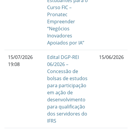
Estudantes para o
Curso FIC –
Pronatec
Empreender
“Negócios
Inovadores
Apoiados por IA”
15/07/2026
Edital DGP-REI
15/06/2026
19:08
06/2026 –
Concessão de
bolsas de estudos
para participação
em ação de
desenvolvimento
para qualificação
dos servidores do
IFRS