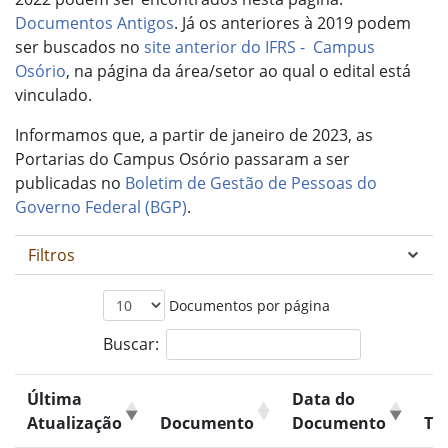
Documentos Antigos
. Já os anteriores à 2019 podem
ser buscados no
site anterior do IFRS - Campus
Osório
, na página da área/setor ao qual o edital está
vinculado.
Informamos que, a partir de janeiro de 2023, as
Portarias do Campus Osório passaram a ser
publicadas no
Boletim de Gestão de Pessoas do
Governo Federal (BGP)
.
Filtros
Documentos por página
Buscar:
Última
Data do
Atualização
Documento
Documento
Ti