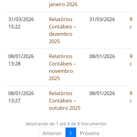
janeiro 2026
31/03/2026
Relatórios
31/03/2026
Rel
15:22
Contábeis –
co
dezembro
2025
08/01/2026
Relatórios
08/01/2026
Rel
13:28
Contábeis –
co
novembro
2025
08/01/2026
Relatórios
08/01/2026
Rel
13:27
Contábeis –
co
outubro 2025
Mostrando de 1 até 8 de 8 Documentos
Anterior
1
Próximo