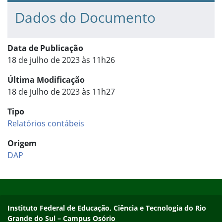
Dados do Documento
Data de Publicação
18 de julho de 2023 às 11h26
Última Modificação
18 de julho de 2023 às 11h27
Tipo
Relatórios contábeis
Origem
DAP
Início do rodapé
Fim do conteúdo
Instituto Federal de Educação, Ciência e Tecnologia do Rio Gra
Instituto Federal de Educação, Ciência e Tecnologia do Rio
Grande do Sul – Campus Osório