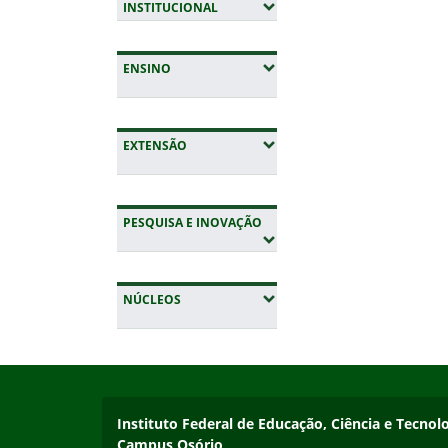
(EXPANDIR SUBMENUS)
INSTITUCIONAL
(EXPANDIR SUBMENUS)
ENSINO
(EXPANDIR SUBMENUS)
EXTENSÃO
(EXPANDIR SUBMENUS)
PESQUISA E INOVAÇÃO
(EXPANDIR SUBMENUS)
NÚCLEOS
Início do rodapé
Fim da navegação
Instituto Federal de Educação, Ciência e Tecnol
Instituto Federal de Educação, Ciência e Tecnol
Campus Osório