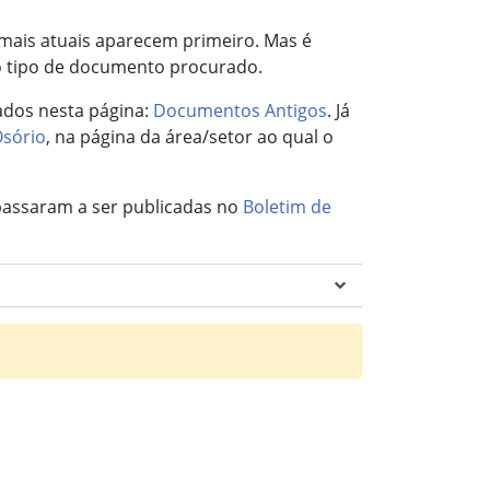
 mais atuais aparecem primeiro. Mas é
 no tipo de documento procurado.
ados nesta página:
Documentos Antigos
. Já
Osório
, na página da área/setor ao qual o
 passaram a ser publicadas no
Boletim de