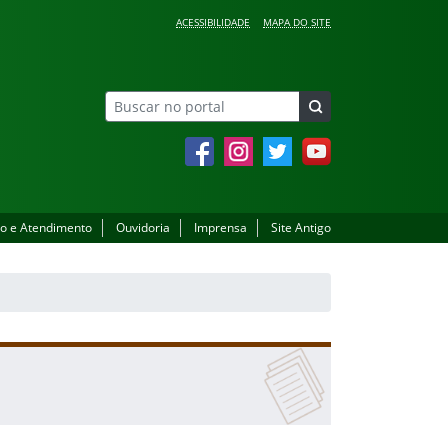
ACESSIBILIDADE
MAPA DO SITE
Facebook
Instagram
Twitter
YouTube
o e Atendimento
Ouvidoria
Imprensa
Site Antigo