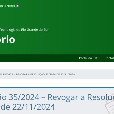
para o rodapé
4
 Tecnologia do Rio Grande do Sul
rio
Portal do IFRS
Contat
O 35/2024 – REVOGAR A RESOLUÇÃO 33/2024 DE 22/11/2024
ão 35/2024 – Revogar a Resolu
 de 22/11/2024