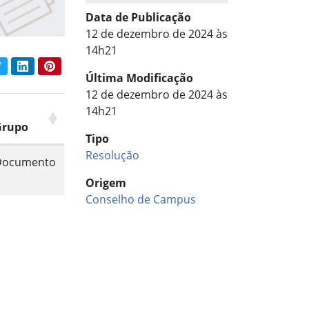
Data de Publicação
12 de dezembro de 2024 às
14h21
book
Twitter
LinkedIn
Pinterest
har conteúdo:
Última Modificação
12 de dezembro de 2024 às
14h21
Grupo
Tipo
Resolução
Documento
Origem
Conselho de Campus