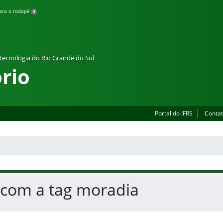
para o rodapé
4
 Tecnologia do Rio Grande do Sul
rio
Portal do IFRS
Contat
 com a tag moradia