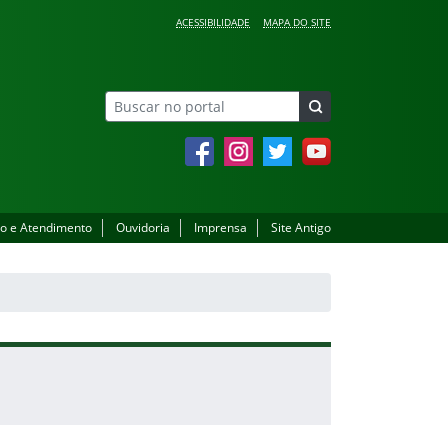
ACESSIBILIDADE
MAPA DO SITE
Facebook
Instagram
Twitter
YouTube
o e Atendimento
Ouvidoria
Imprensa
Site Antigo