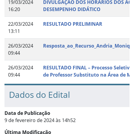
19/03/2024
DIVULGAÇÃO DOS HORÁRIOS DOS AG
16:20
DESEMPENHO DIDÁTICO
22/03/2024
RESULTADO PRELIMINAR
13:11
26/03/2024
Resposta_ao_Recurso_Andria_Moniqu
09:44
26/03/2024
RESULTADO FINAL – Processo Seletivo 
09:44
de Professor Substituto na Área de M
Dados do Edital
Data de Publicação
9 de fevereiro de 2024 às 14h52
Última Modificação