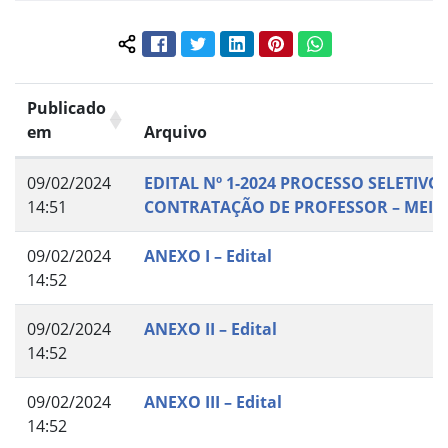
Facebook
Twitter
LinkedIn
Pinterest
WhatsApp
Compartilhar conteúdo:
Publicado
em
Arquivo
09/02/2024
EDITAL Nº 1-2024 PROCESSO SELETIVO
14:51
CONTRATAÇÃO DE PROFESSOR – MEIO
09/02/2024
ANEXO I – Edital
14:52
09/02/2024
ANEXO II – Edital
14:52
09/02/2024
ANEXO III – Edital
14:52