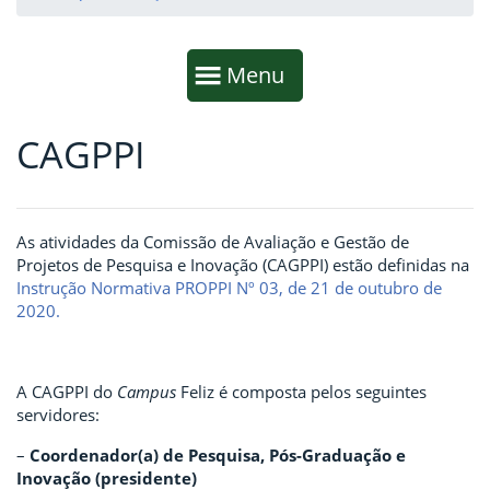
Início da navegação
Mostrar
Menu
CAGPPI
Fim da navegação
Início do conteúdo
As atividades da Comissão de Avaliação e Gestão de
Projetos de Pesquisa e Inovação (CAGPPI) estão definidas na
Instrução Normativa PROPPI Nº 03, de 21 de outubro de
2020.
A CAGPPI do
Campus
Feliz é composta pelos seguintes
servidores:
–
Coordenador(a) de Pesquisa, Pós-Graduação e
Inovação (presidente)