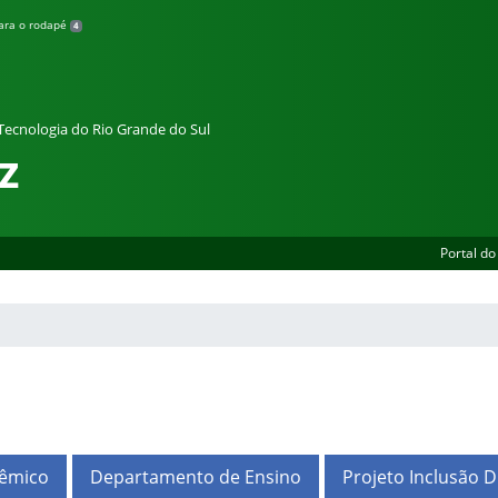
para o rodapé
4
 Tecnologia do Rio Grande do Sul
z
Portal do
dêmico
Departamento de Ensino
Projeto Inclusão Di