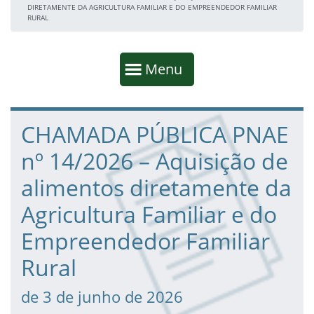
DIRETAMENTE DA AGRICULTURA FAMILIAR E DO EMPREENDEDOR FAMILIAR
RURAL
Início da navegação
Mostrar
Menu
Fim da navegação
Início do conteúdo
CHAMADA PÚBLICA PNAE
nº 14/2026 – Aquisição de
alimentos diretamente da
Agricultura Familiar e do
Empreendedor Familiar
Rural
de 3 de junho de 2026