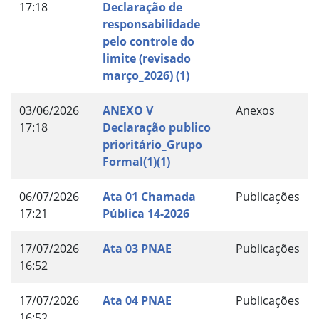
17:18
Declaração de
responsabilidade
pelo controle do
limite (revisado
março_2026) (1)
03/06/2026
ANEXO V
Anexos
17:18
Declaração publico
prioritário_Grupo
Formal(1)(1)
06/07/2026
Ata 01 Chamada
Publicações
17:21
Pública 14-2026
17/07/2026
Ata 03 PNAE
Publicações
16:52
17/07/2026
Ata 04 PNAE
Publicações
16:52