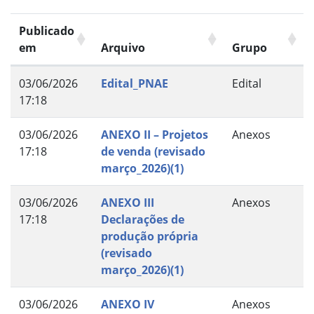
Publicado
em
Arquivo
Grupo
03/06/2026
Edital_PNAE
Edital
17:18
03/06/2026
ANEXO II – Projetos
Anexos
17:18
de venda (revisado
março_2026)(1)
03/06/2026
ANEXO III
Anexos
17:18
Declarações de
produção própria
(revisado
março_2026)(1)
03/06/2026
ANEXO IV
Anexos