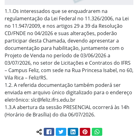
1.1.Os interessados que se enquadrarem na
regulamentação da Lei Federal no 11.326/2006, na Lei
no 11.947/2009, e nos artigos 29 a 39 da Resolução
CD/FNDE no 04/2026 e suas alterações, poderão
participar desta Chamada, devendo apresentar a
documentação para habilitação, juntamente com o
Projeto de Venda no período de 03/06/2026 a
03/07/2026, no setor de Licitações e Contratos do IFRS
– Campus Feliz, com sede na Rua Princesa Isabel, no 60,
Vila Rica – Feliz/RS.
1.2. A referida documentação também poderá ser
enviada em arquivo único digitalizado para o endereço
eletrônico: slc@feliz.ifrs.edu.br
1.3.A abertura da sessão PRESENCIAL ocorrerá às 14h
(Horário de Brasília) do dia 06/07/2026.
Facebook
Twitter
LinkedIn
Pinterest
WhatsApp
Compartilhar conteúdo: