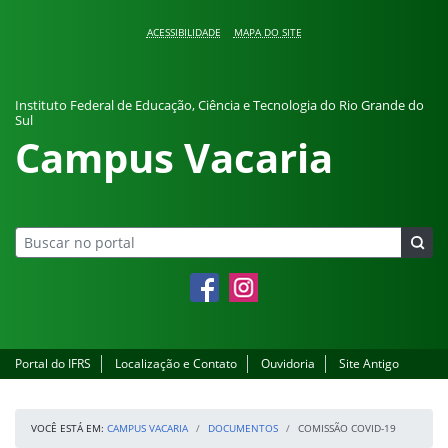
Pular para o conteúdo
ACESSIBILIDADE
MAPA DO SITE
Instituto Federal de Educação, Ciência e Tecnologia do Rio Grande do
Sul
Campus Vacaria
Facebook
Instagram
Portal do IFRS
Localização e Contato
Ouvidoria
Site Antigo
VOCÊ ESTÁ EM:
CAMPUS VACARIA
DOCUMENTOS
COMISSÃO COVID-19