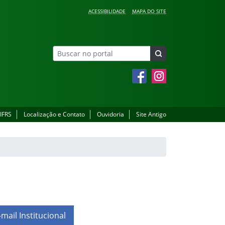
ACESSIBILIDADE
MAPA DO SITE
Facebook
Instagram
 IFRS
Localização e Contato
Ouvidoria
Site Antigo
ail Institucional