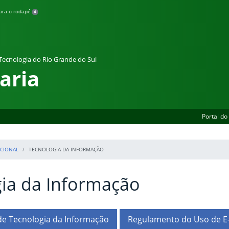
para o rodapé
4
 Tecnologia do Rio Grande do Sul
aria
Portal do
CIONAL
TECNOLOGIA DA INFORMAÇÃO
ia da Informação
e Tecnologia da Informação
Regulamento do Uso de E-m