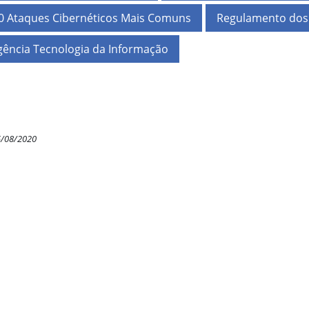
0 Ataques Cibernéticos Mais Comuns
Regulamento dos 
gência Tecnologia da Informação
5/08/2020