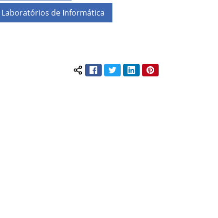
Laboratórios de Informática
Facebook
Twitter
LinkedIn
Pinterest
Compartilhar conteúdo: