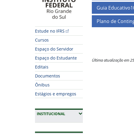
Guia Educativo1
Plano de Contin
Estude no IFRS
Cursos
Espaço do Servidor
Espaço do Estudante
Última atualização em 2
Editais
Fim do conteúdo
Documentos
Ônibus
Estágios e empregos
(EXPANDIR SUBMENUS)
INSTITUCIONAL