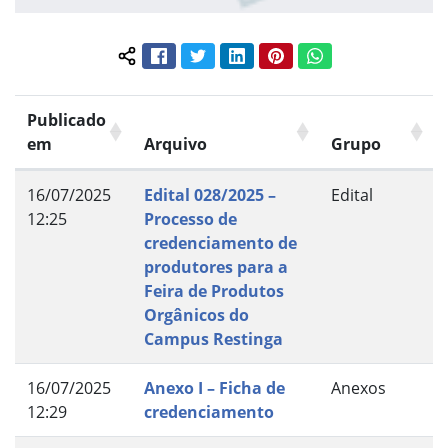
Facebook
Twitter
LinkedIn
Pinterest
WhatsApp
Compartilhar conteúdo:
Publicado
em
Arquivo
Grupo
16/07/2025
Edital 028/2025 –
Edital
12:25
Processo de
credenciamento de
produtores para a
Feira de Produtos
Orgânicos do
Campus Restinga
16/07/2025
Anexo I – Ficha de
Anexos
12:29
credenciamento