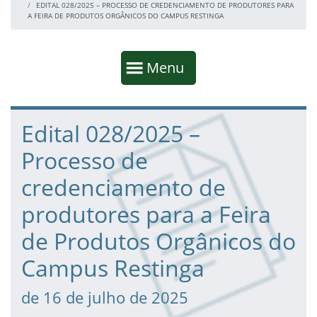
EDITAL 028/2025 – PROCESSO DE CREDENCIAMENTO DE PRODUTORES PARA
A FEIRA DE PRODUTOS ORGÂNICOS DO CAMPUS RESTINGA
Início da navegação
Mostrar
Menu
Fim da navegação
Início do conteúdo
Edital 028/2025 –
Processo de
credenciamento de
produtores para a Feira
de Produtos Orgânicos do
Campus Restinga
de 16 de julho de 2025