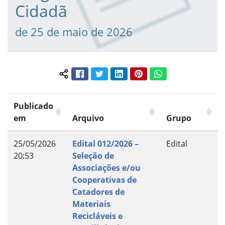
Cidadã
de 25 de maio de 2026
Facebook
Twitter
LinkedIn
Pinterest
WhatsApp
Compartilhar conteúdo:
Publicado
em
Arquivo
Grupo
25/05/2026
Edital 012/2026 –
Edital
20:53
Seleção de
Associações e/ou
Cooperativas de
Catadores de
Materiais
Recicláveis e