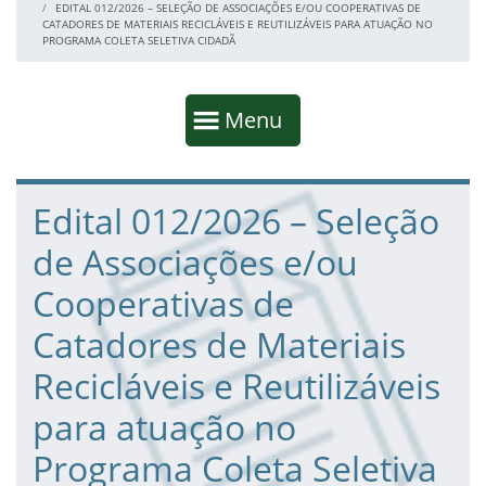
EDITAL 012/2026 – SELEÇÃO DE ASSOCIAÇÕES E/OU COOPERATIVAS DE
CATADORES DE MATERIAIS RECICLÁVEIS E REUTILIZÁVEIS PARA ATUAÇÃO NO
PROGRAMA COLETA SELETIVA CIDADÃ
Início da navegação
Mostrar
Menu
Fim da navegação
Início do conteúdo
Edital 012/2026 – Seleção
de Associações e/ou
Cooperativas de
Catadores de Materiais
Recicláveis e Reutilizáveis
para atuação no
Programa Coleta Seletiva