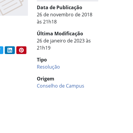
Data de Publicação
26 de novembro de 2018
às 21h18
Última Modificação
26 de janeiro de 2023 às
21h19
book
Twitter
LinkedIn
Pinterest
har conteúdo:
Tipo
Resolução
Origem
Conselho de Campus