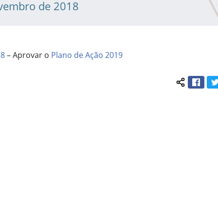
ovembro de 2018
18
– Aprovar o
Plano de Ação 2019
Face
Compartil