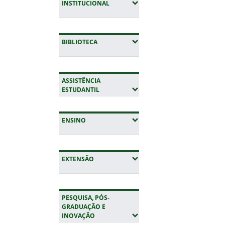
(EXPANDIR SUBMENUS)
INSTITUCIONAL
(EXPANDIR SUBMENUS)
BIBLIOTECA
ASSISTÊNCIA
(EXPANDIR SUBMENUS)
ESTUDANTIL
(EXPANDIR SUBMENUS)
ENSINO
(EXPANDIR SUBMENUS)
EXTENSÃO
PESQUISA, PÓS-
GRADUAÇÃO E
(EXPANDIR SUBMENUS)
INOVAÇÃO