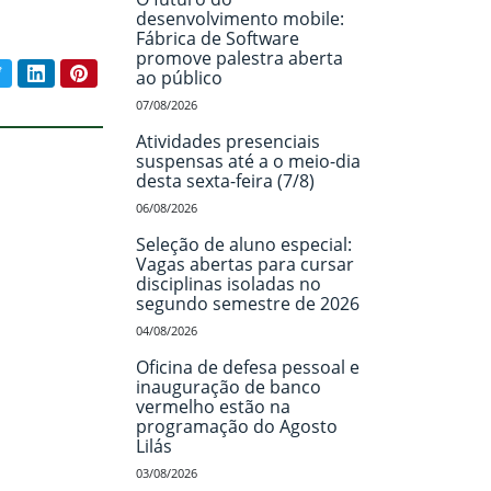
desenvolvimento mobile:
Fábrica de Software
promove palestra aberta
book
Twitter
LinkedIn
Pinterest
ao público
ar conteúdo:
07/08/2026
Atividades presenciais
suspensas até a o meio-dia
desta sexta-feira (7/8)
06/08/2026
Seleção de aluno especial:
Vagas abertas para cursar
disciplinas isoladas no
segundo semestre de 2026
04/08/2026
Oficina de defesa pessoal e
inauguração de banco
vermelho estão na
programação do Agosto
Lilás
03/08/2026