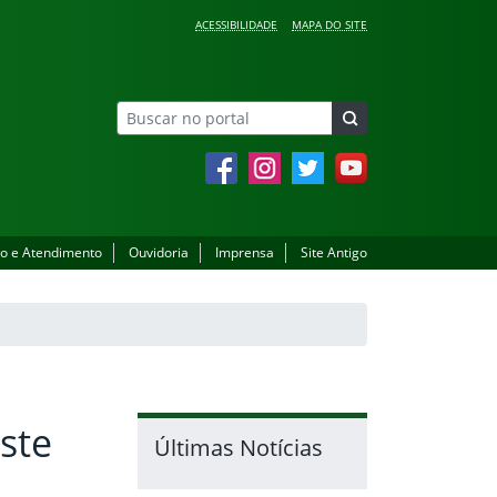
ACESSIBILIDADE
MAPA DO SITE
Facebook
Instagram
Twitter
YouTube
o e Atendimento
Ouvidoria
Imprensa
Site Antigo
ste
Últimas Notícias