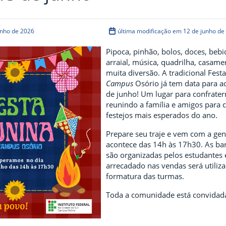
unho de 2026
última modificação em 12 de junho de
Pipoca, pinhão, bolos, doces, bebi
arraial, música, quadrilha, casame
muita diversão. A tradicional Fest
Campus
Osório já tem data para a
de junho! Um lugar para confrater
reunindo a família e amigos para 
festejos mais esperados do ano.
Prepare seu traje e vem com a gent
acontece das 14h às 17h30. As ba
são organizadas pelos estudantes 
arrecadado nas vendas será utiliz
formatura das turmas.
Toda a comunidade está convidad