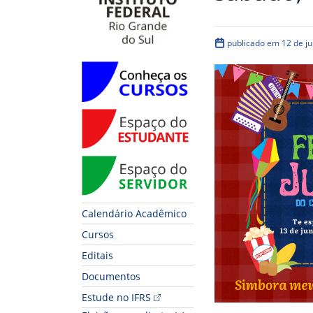
publicado em 12 de j
Conheça os Cursos
Espaço do Estudante
Espaço do Servidor
Calendário Acadêmico
Cursos
Editais
Documentos
Estude no IFRS