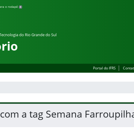
para o rodapé
4
 Tecnologia do Rio Grande do Sul
rio
Portal do IFRS
Contat
s com a tag Semana Farroupilh