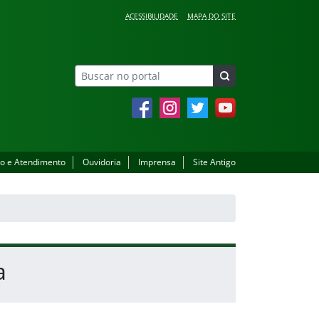
ACESSIBILIDADE
MAPA DO SITE
Facebook
Instagram
Twitter
YouTube
o e Atendimento
Ouvidoria
Imprensa
Site Antigo
a