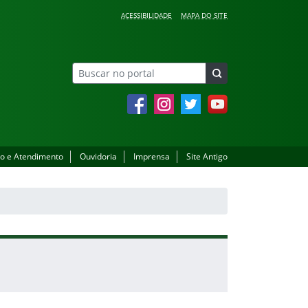
ACESSIBILIDADE
MAPA DO SITE
Facebook
Instagram
Twitter
YouTube
o e Atendimento
Ouvidoria
Imprensa
Site Antigo