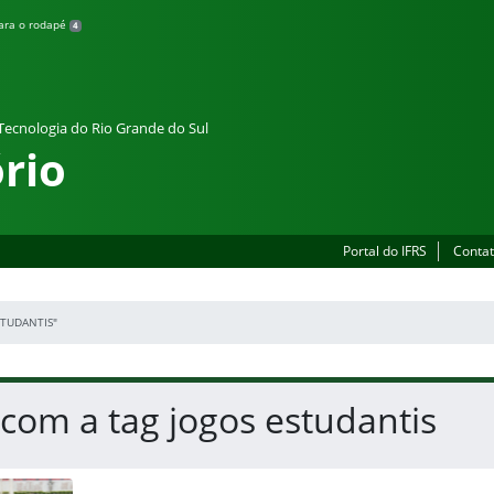
para o rodapé
4
 Tecnologia do Rio Grande do Sul
rio
Portal do IFRS
Contat
STUDANTIS"
 com a tag jogos estudantis