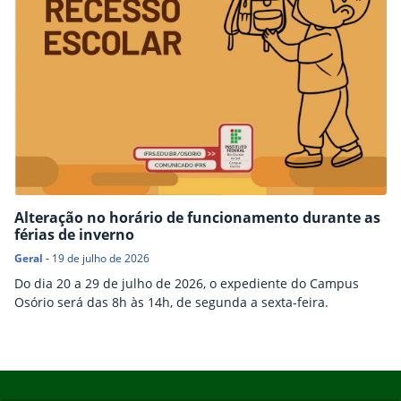
Alteração no horário de funcionamento durante as
férias de inverno
Geral
-
19 de julho de 2026
Do dia 20 a 29 de julho de 2026, o expediente do Campus
Osório será das 8h às 14h, de segunda a sexta-feira.
Início do rodapé
Fim do conteúdo